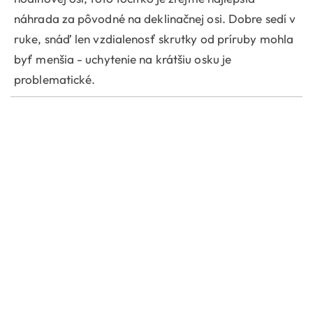
náhrada za pôvodné na deklinačnej osi. Dobre sedí v
ruke, snáď len vzdialenosť skrutky od príruby mohla
byť menšia - uchytenie na krátšiu osku je
problematické.