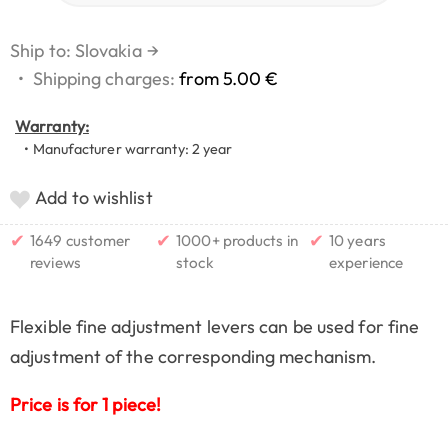
Ship to: Slovakia
→
•
Shipping charges:
from 5.00 €
Warranty:
• Manufacturer warranty: 2 year
Add to wishlist
✔
✔
✔
1649 customer
1000+ products in
10 years
reviews
stock
experience
Flexible fine adjustment levers can be used for fine
adjustment of the corresponding mechanism.
Price is for 1 piece!