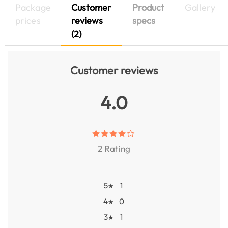
Package
Customer
Product
Gallery
prices
reviews
specs
(2)
Customer reviews
4.0
2 Rating
5
1
★
4
0
★
3
1
★