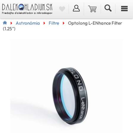
Astronómia
Filtre
Optolong L-ENhance Filter
(1.25")