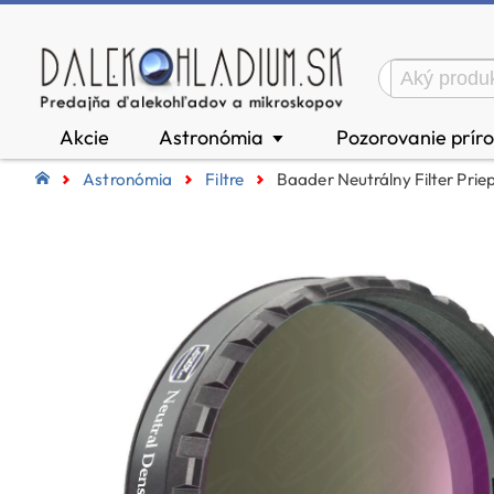
Akcie
Astronómia
Pozorovanie prír
▼
Astronómia
Filtre
Baader Neutrálny Filter Priep