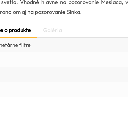
 svetla. Vhodné hlavne na pozorovanie Mesiaca, v
ranolom aj na pozorovanie Slnka.
e o produkte
Galéria
etárne filtre