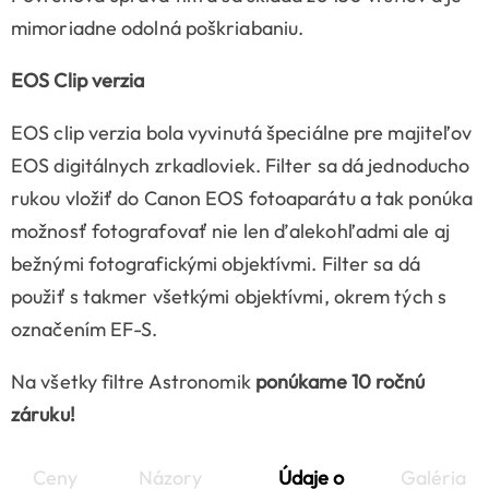
mimoriadne odolná poškriabaniu.
EOS Clip verzia
EOS clip verzia bola vyvinutá špeciálne pre majiteľov
EOS digitálnych zrkadloviek. Filter sa dá jednoducho
rukou vložiť do Canon EOS fotoaparátu a tak ponúka
možnosť fotografovať nie len ďalekohľadmi ale aj
bežnými fotografickými objektívmi. Filter sa dá
použiť s takmer všetkými objektívmi, okrem tých s
označením EF-S.
Na všetky filtre Astronomik
ponúkame 10 ročnú
záruku!
Ceny
Názory
Údaje o
Galéria