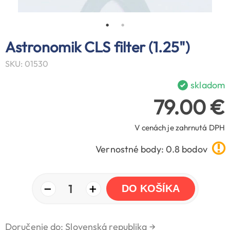
Astronomik CLS filter (1.25")
SKU: 01530
skladom
79.00 €
V cenách je zahrnutá DPH
Vernostné body: 0.8 bodov
−
+
1
DO KOŠÍKA
Doručenie do: Slovenská republika
→