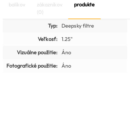
balíkov
zákazníkov
produkte
(0)
Typ:
Deepsky filtre
Veľkosť:
1.25"
Vizuálne použitie:
Áno
Fotografické použitie:
Áno